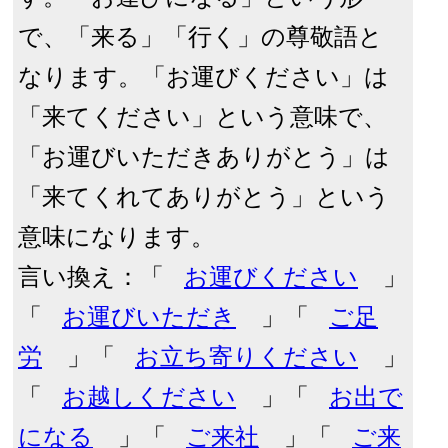
で、「来る」「行く」の尊敬語と
なります。「お運びください」は
「来てください」という意味で、
「お運びいただきありがとう」は
「来てくれてありがとう」という
意味になります。
言い換え：「
お運びください
」
「
お運びいただき
」「
ご足
労
」「
お立ち寄りください
」
「
お越しください
」「
お出で
になる
」「
ご来社
」「
ご来