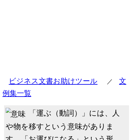
ビジネス文書お助けツール
文
／
例集一覧
「運ぶ（動詞）」には、人
や物を移すという意味がありま
す。「お運びになる」という形