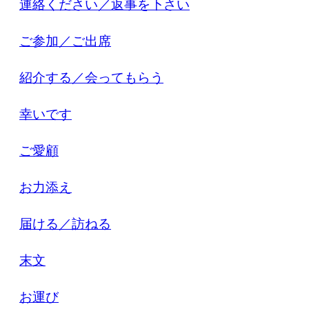
連絡ください／返事を下さい
ご参加／ご出席
紹介する／会ってもらう
幸いです
ご愛顧
お力添え
届ける／訪ねる
末文
お運び