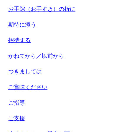
お手隙（お手すき）の折に
期待に添う
招待する
かねてから／以前から
つきましては
ご賞味ください
ご指導
ご支援