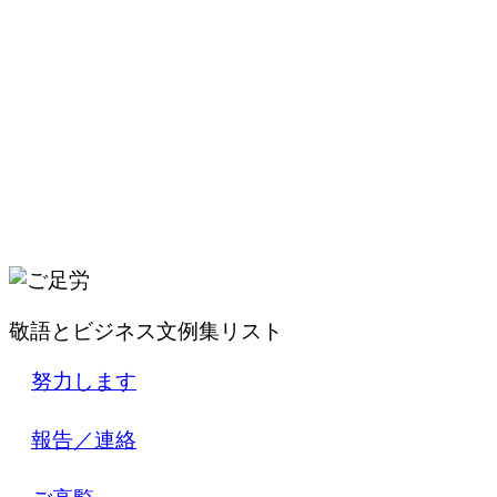
敬語とビジネス文例集リスト
努力します
報告／連絡