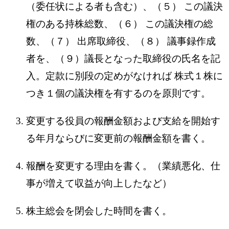
（委任状による者も含む）、（５） この議決
権のある持株総数、（６） この議決権の総
数、（７） 出席取締役、（８） 議事録作成
者を、（９）議長となった取締役の氏名を記
入。定款に別段の定めがなければ 株式１株に
つき１個の議決権を有するのを原則です。
変更する役員の報酬金額および支給を開始す
る年月ならびに変更前の報酬金額を書く。
報酬を変更する理由を書く。（業績悪化、仕
事が増えて収益が向上したなど）
株主総会を閉会した時間を書く。