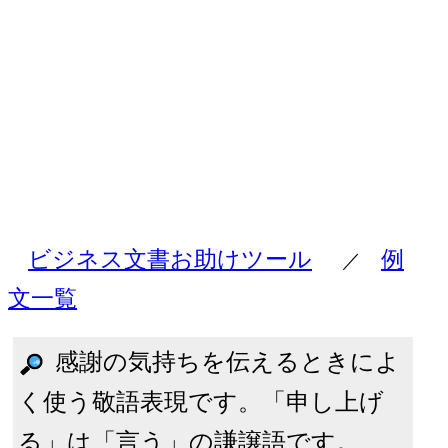
ビジネス文書お助けツール
例
／
文一覧
感謝の気持ちを伝えるときによ
く使う敬語表現です。「申し上げ
る」は「言う」の謙譲語です。