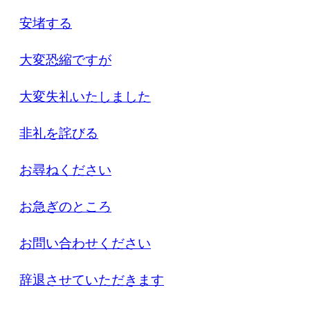
安堵する
大変恐縮ですが
大変失礼いたしました
非礼を詫びる
お尋ねください
お急ぎのところ
お問い合わせください
辞退させていただきます