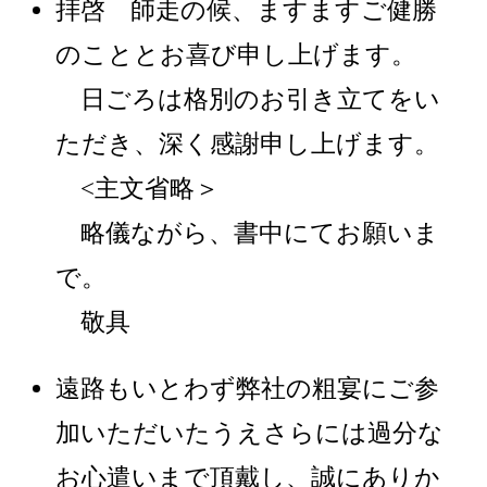
拝啓 師走の候、ますますご健勝
のこととお喜び申し上げます。
日ごろは格別のお引き立てをい
ただき、深く感謝申し上げます。
<主文省略＞
略儀ながら、書中にてお願いま
で。
敬具
遠路もいとわず弊社の粗宴にご参
加いただいたうえさらには過分な
お心遣いまで頂戴し、誠にありか