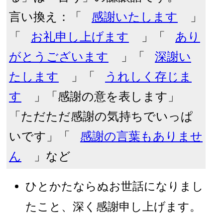
言い換え：「
感謝いたします
」
「
お礼申し上げます
」「
あり
がとうございます
」「
深謝い
たします
」「
うれしく存じま
す
」「感謝の意を表します」
「ただただ感謝の気持ちでいっぱ
いです」「
感謝の言葉もありませ
ん
」など
ひとかたならぬお世話になりまし
たこと、深く感謝申し上げます。