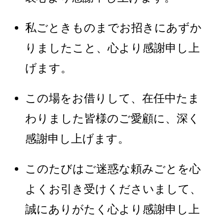
私ごときものまでお招きにあずか
りましたこと、心より感謝申し上
げます。
この場をお借りして、在任中たま
わりました皆様のご愛顧に、深く
感謝申し上げます。
このたびはご迷惑な頼みごとを心
よくお引き受けくださいまして、
誠にありがたく心より感謝申し上