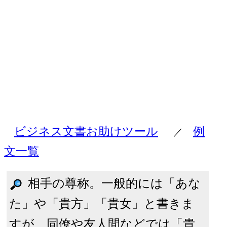
ビジネス文書お助けツール
例
／
文一覧
相手の尊称。一般的には「あな
た」や「貴方」「貴女」と書きま
すが、同僚や友人間などでは「貴