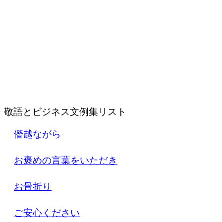
敬語とビジネス文例集リスト
僭越ながら
お褒めの言葉をいただき
お骨折り
ご安心ください