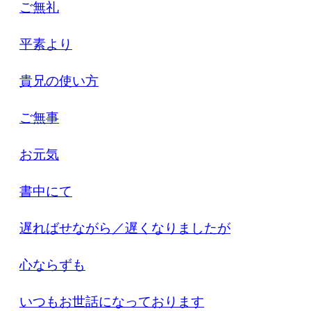
ご無礼
平素より
貴兄の使い方
ご無事
お元気
書中にて
遅ればせながら／遅くなりましたが
心ならずも
いつもお世話になっております