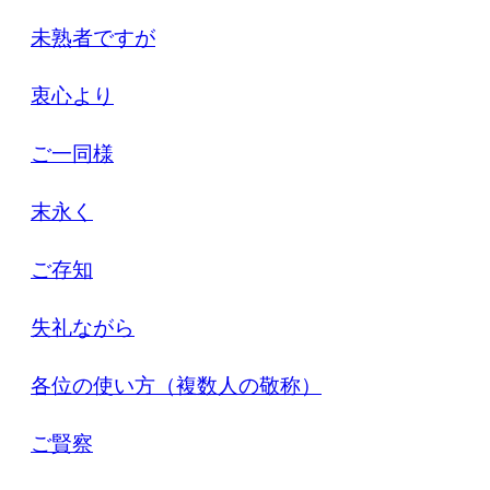
未熟者ですが
衷心より
ご一同様
末永く
ご存知
失礼ながら
各位の使い方（複数人の敬称）
ご賢察