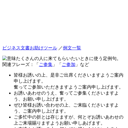
ビジネス文書お助けツール
／
例文一覧
たくさんの人に来てもらいたいときに使う定例句。
関連フレーズ：「
ご参集
」「
ご参加
」など
皆様お誘いの上、是非ご出席くださいますようご案内
申し上げます。
奮ってご参加いただきますようご案内申し上げます。
お誘いあわせのうえ、奮ってご参集くださいますよ
う、お願い申し上げます。
ぜひ皆様お誘い合わせの上、ご来臨くださいますよ
う、ご案内申し上げます。
ご多忙中の折とは存じますが、何とぞお誘いあわせの
上ご来場賜りますようお願い申しあげます。