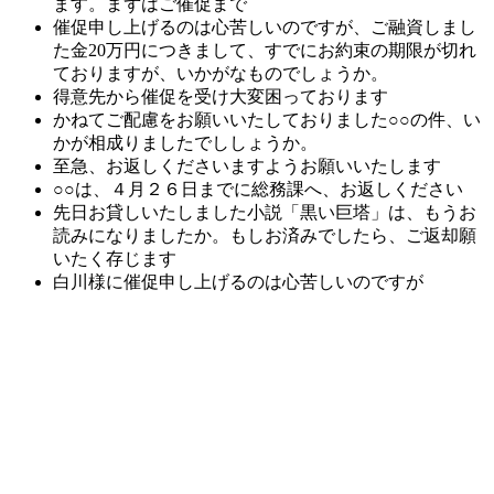
ます。まずはご催促まで
催促申し上げるのは心苦しいのですが、ご融資しまし
た金20万円につきまして、すでにお約束の期限が切れ
ておりますが、いかがなものでしょうか。
得意先から催促を受け大変困っております
かねてご配慮をお願いいたしておりました○○の件、い
かが相成りましたでししょうか。
至急、お返しくださいますようお願いいたします
○○は、４月２６日までに総務課へ、お返しください
先日お貸しいたしました小説「黒い巨塔」は、もうお
読みになりましたか。もしお済みでしたら、ご返却願
いたく存じます
白川様に催促申し上げるのは心苦しいのですが