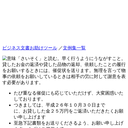
ビジネス文書お助けツール
／
文例集一覧
「さいそく」と読む。早く行うようにうながすこと。
貸したお金の返済や貸した品物の返却、依頼したことの履行
をお願いするときには、催促状を送ります。無理を言って物
事の依頼をお願いしているときは相手の労に対して謝意を表
す必要があります。
たび重なる催促にも応じていただけず、大変困惑いた
しております。
つきましては、平成２６年１０月３０日まで
に、お貸しした金２５万円をご返済いただきたくお願
い申し上げます
至急下記書類をお送りくださるよう、お願い申し上げ